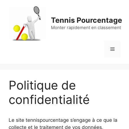
Aller
au
contenu
Tennis Pourcentage
Monter rapidement en classement
Menu
Politique de
confidentialité
Le site tennispourcentage s’engage à ce que la
collecte et le traitement de vos données,