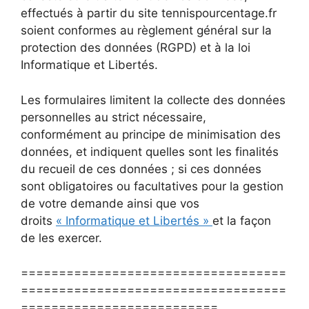
effectués à partir du site tennispourcentage.fr
soient conformes au règlement général sur la
protection des données (RGPD) et à la loi
Informatique et Libertés.
Les formulaires limitent la collecte des données
personnelles au strict nécessaire,
conformément au principe de minimisation des
données, et indiquent quelles sont les finalités
du recueil de ces données ; si ces données
sont obligatoires ou facultatives pour la gestion
de votre demande ainsi que vos
droits
« Informatique et Libertés »
et la façon
de les exercer.
===================================
===================================
==========================