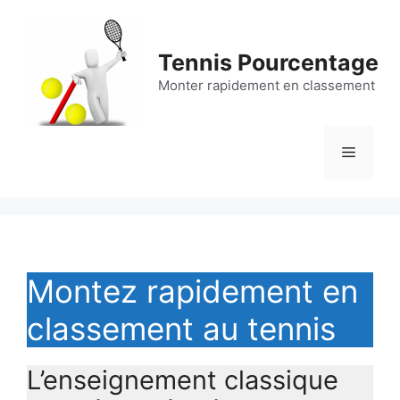
Aller
au
contenu
Tennis Pourcentage
Monter rapidement en classement
Menu
Montez rapidement en
classement au tennis
L’enseignement classique