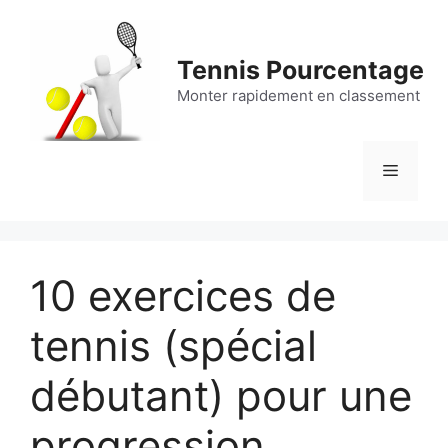
Aller
au
contenu
Tennis Pourcentage
Monter rapidement en classement
Menu
10 exercices de
tennis (spécial
débutant) pour une
progression