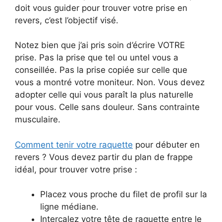
doit vous guider pour trouver votre prise en
revers, c’est l’objectif visé.
Notez bien que j’ai pris soin d’écrire VOTRE
prise. Pas la prise que tel ou untel vous a
conseillée. Pas la prise copiée sur celle que
vous a montré votre moniteur. Non. Vous devez
adopter celle qui vous paraît la plus naturelle
pour vous. Celle sans douleur. Sans contrainte
musculaire.
Comment tenir votre raquette
pour débuter en
revers ? Vous devez partir du plan de frappe
idéal, pour trouver votre prise :
Placez vous proche du filet de profil sur la
ligne médiane.
Intercalez votre tête de raquette entre le