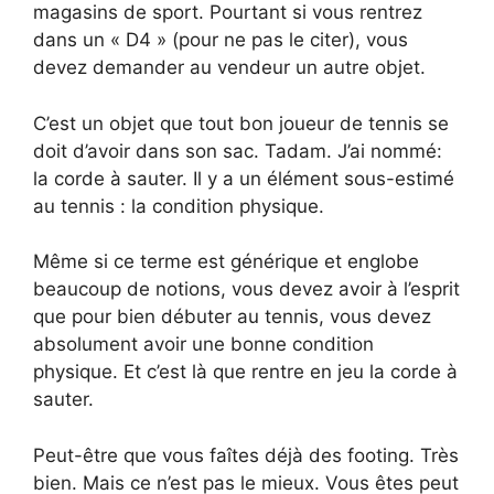
magasins de sport. Pourtant si vous rentrez
dans un « D4 » (pour ne pas le citer), vous
devez demander au vendeur un autre objet.
C’est un objet que tout bon joueur de tennis se
doit d’avoir dans son sac. Tadam. J’ai nommé:
la corde à sauter. Il y a un élément sous-estimé
au tennis : la condition physique.
Même si ce terme est générique et englobe
beaucoup de notions, vous devez avoir à l’esprit
que pour bien débuter au tennis, vous devez
absolument avoir une bonne condition
physique. Et c’est là que rentre en jeu la corde à
sauter.
Peut-être que vous faîtes déjà des footing. Très
bien. Mais ce n’est pas le mieux. Vous êtes peut