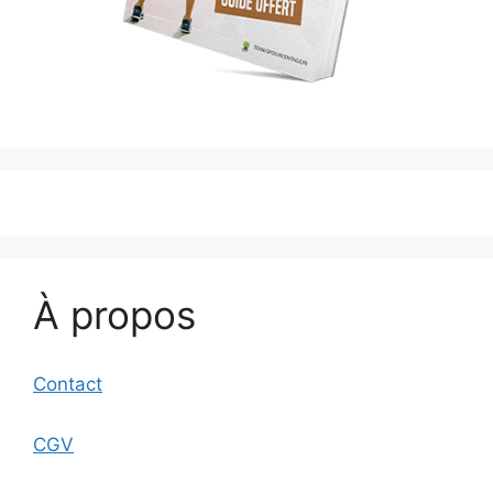
À propos
Contact
CGV