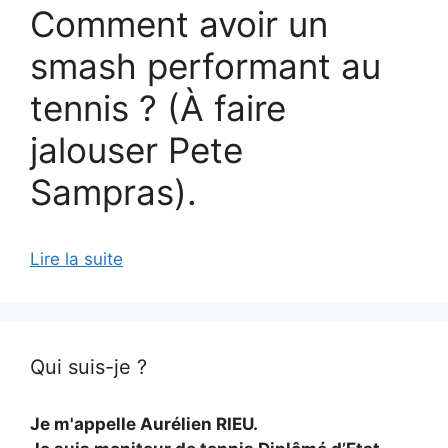
Comment avoir un
smash performant au
tennis ? (À faire
jalouser Pete
Sampras).
Lire la suite
Qui suis-je ?
Je m'appelle Aurélien RIEU.