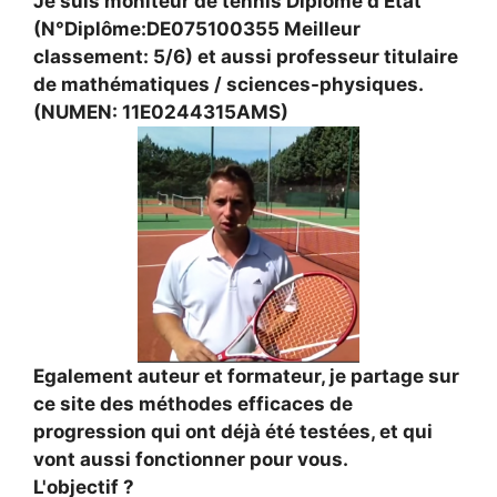
Je suis moniteur de tennis Diplômé d’Etat
(N°Diplôme:DE075100355 Meilleur
classement: 5/6) et aussi professeur titulaire
de mathématiques / sciences-physiques.
(NUMEN: 11E0244315AMS)
Egalement auteur et formateur, je partage sur
ce site des méthodes efficaces de
progression qui ont déjà été testées, et qui
vont aussi fonctionner pour vous.
L'objectif ?