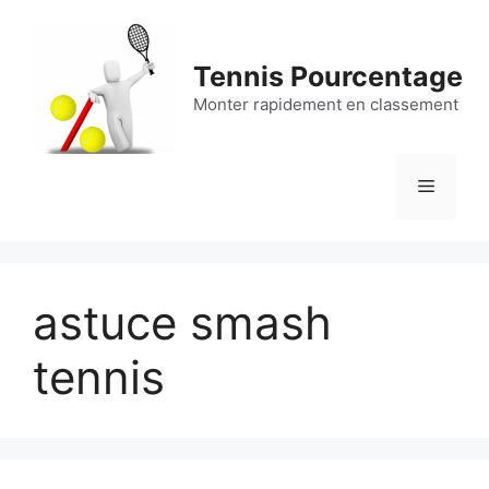
Aller
au
contenu
Tennis Pourcentage
Monter rapidement en classement
Menu
astuce smash
tennis