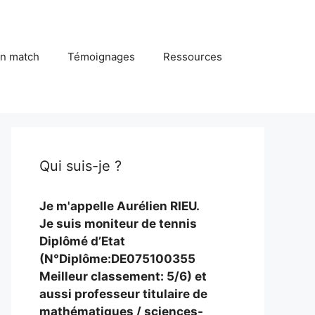
in match
Témoignages
Ressources
Qui suis-je ?
Je m'appelle Aurélien RIEU.
Je suis moniteur de tennis
Diplômé d’Etat
(N°Diplôme:DE075100355
Meilleur classement: 5/6) et
aussi professeur titulaire de
mathématiques / sciences-