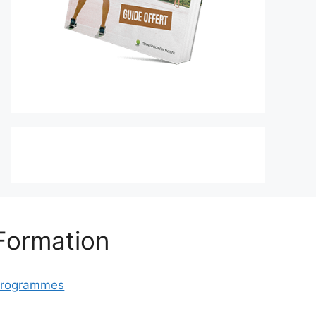
Formation
rogrammes