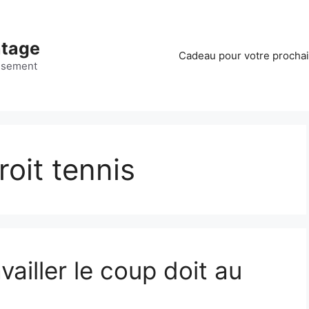
ntage
Cadeau pour votre procha
ssement
oit tennis
vailler le coup doit au