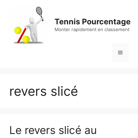
Aller
au
contenu
Tennis Pourcentage
Monter rapidement en classement
Menu
revers slicé
Le revers slicé au