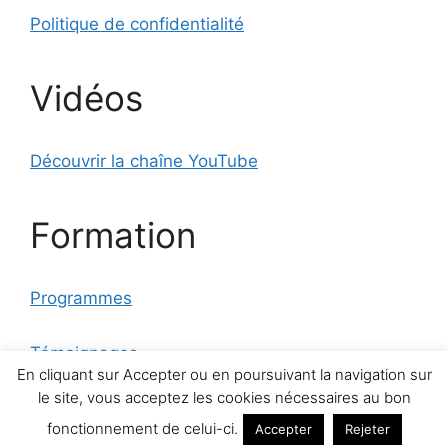
Politique de confidentialité
Vidéos
Découvrir la chaîne YouTube
Formation
Programmes
Témoignages
En cliquant sur Accepter ou en poursuivant la navigation sur
le site, vous acceptez les cookies nécessaires au bon
© 2026 Tennis Pourcentage
• Construit avec
fonctionnement de celui-ci.
Accepter
Rejeter