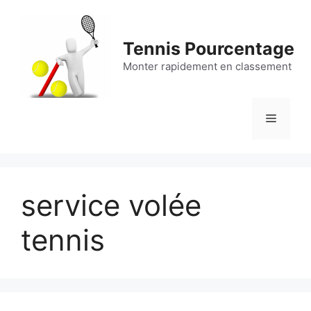
Aller
au
contenu
Tennis Pourcentage
Monter rapidement en classement
Menu
service volée
tennis