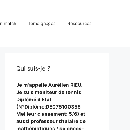
in match
Témoignages
Ressources
Qui suis-je ?
Je m'appelle Aurélien RIEU.
Je suis moniteur de tennis
Diplômé d’Etat
(N°Diplôme:DE075100355
Meilleur classement: 5/6) et
aussi professeur titulaire de
mathématiques / sciences-