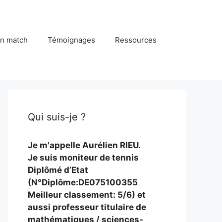
in match
Témoignages
Ressources
Qui suis-je ?
Je m'appelle Aurélien RIEU.
Je suis moniteur de tennis
Diplômé d’Etat
(N°Diplôme:DE075100355
Meilleur classement: 5/6) et
aussi professeur titulaire de
mathématiques / sciences-