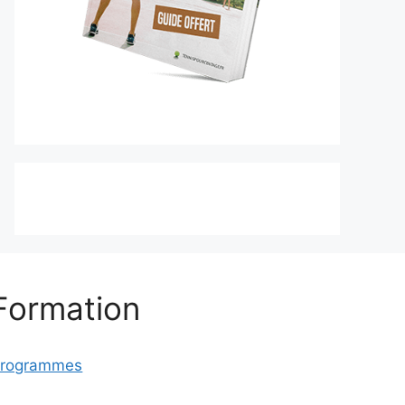
Formation
rogrammes