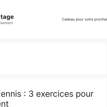
ntage
Cadeau pour votre procha
ssement
ennis : 3 exercices pour
ent