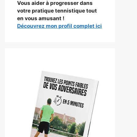
Vous aider à progresser dans
votre pratique tennistique tout
en vous amusant !
Découvrez mon profil complet ici