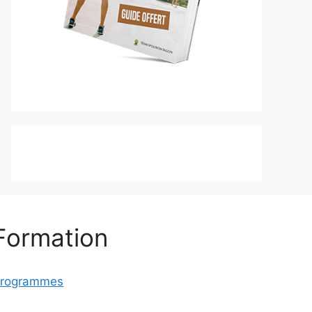
Formation
rogrammes