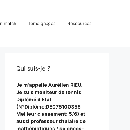
in match
Témoignages
Ressources
Qui suis-je ?
Je m'appelle Aurélien RIEU.
Je suis moniteur de tennis
Diplômé d’Etat
(N°Diplôme:DE075100355
Meilleur classement: 5/6) et
aussi professeur titulaire de
mathématiques / sciences-