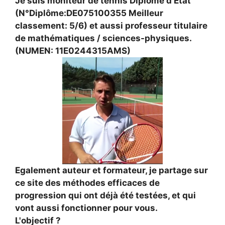
Je suis moniteur de tennis Diplômé d’Etat
(N°Diplôme:DE075100355 Meilleur
classement: 5/6) et aussi professeur titulaire
de mathématiques / sciences-physiques.
(NUMEN: 11E0244315AMS)
Egalement auteur et formateur, je partage sur
ce site des méthodes efficaces de
progression qui ont déjà été testées, et qui
vont aussi fonctionner pour vous.
L'objectif ?