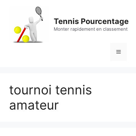
Aller
au
contenu
Tennis Pourcentage
Monter rapidement en classement
Menu
tournoi tennis
amateur