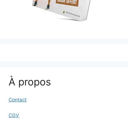
À propos
Contact
CGV