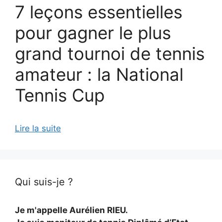
7 leçons essentielles
pour gagner le plus
grand tournoi de tennis
amateur : la National
Tennis Cup
Lire la suite
Qui suis-je ?
Je m'appelle Aurélien RIEU.