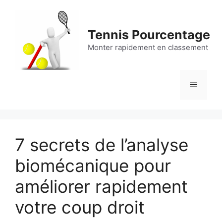
Aller
au
contenu
Tennis Pourcentage
Monter rapidement en classement
Menu
7 secrets de l’analyse
biomécanique pour
améliorer rapidement
votre coup droit