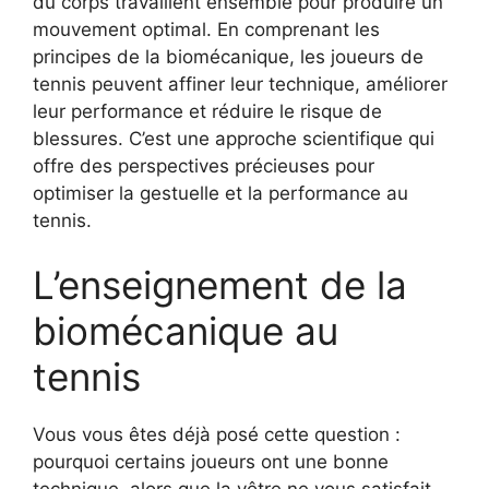
du corps travaillent ensemble pour produire un
mouvement optimal. En comprenant les
principes de la biomécanique, les joueurs de
tennis peuvent affiner leur technique, améliorer
leur performance et réduire le risque de
blessures. C’est une approche scientifique qui
offre des perspectives précieuses pour
optimiser la gestuelle et la performance au
tennis.
L’enseignement de la
biomécanique au
tennis
Vous vous êtes déjà posé cette question :
pourquoi certains joueurs ont une bonne