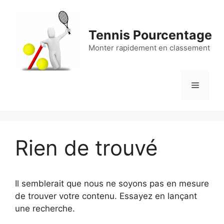
Aller
au
contenu
Tennis Pourcentage
Monter rapidement en classement
Menu
Rien de trouvé
Il semblerait que nous ne soyons pas en mesure
de trouver votre contenu. Essayez en lançant
une recherche.