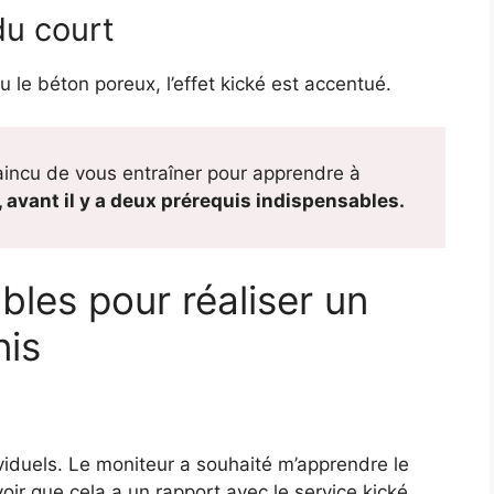
du court
 le béton poreux, l’effet kické est accentué.
incu de vous entraîner pour apprendre à
 avant il y a deux prérequis indispensables.
bles pour réaliser un
nis
dividuels. Le moniteur a souhaité m’apprendre le
oir que cela a un rapport avec le service kické.