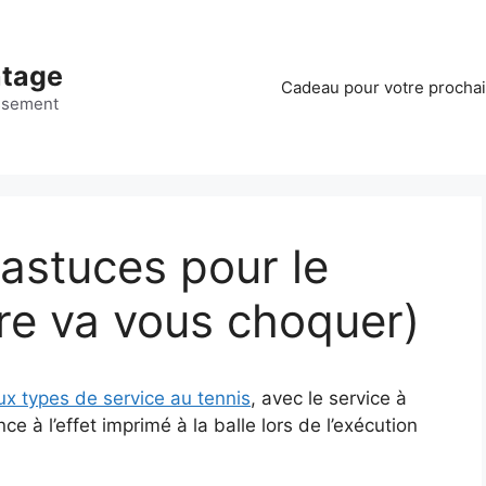
ntage
Cadeau pour votre procha
ssement
 astuces pour le
ère va vous choquer)
aux types de service au tennis
, avec le service à
nce à l’effet imprimé à la balle lors de l’exécution