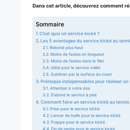
Dans cet article, découvrez comment réa
Sommaire
C’est quoi un service kické ?
Les 5 avantages du service kické au tenn
Rebond plus haut
Moins de fautes en longueur
Moins de fautes dans le filet
Idéal pour le service volée
Sublimer par la surface du court
Prérequis indispensables pour réaliser un 
Attention à votre dos
D’abord le service à plat
Comment faire un service kické au tennis
Prise pour le service kické
Lancer de balle pour le service kické
Frappe pour le service kické
Fin de geste pour le service kické