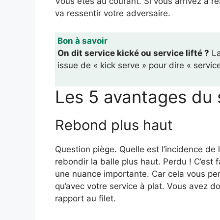
Vous êtes au courant. Si vous arrivez à ré
va ressentir votre adversaire.
Bon à savoir
On dit service kické ou service lifté ?
La
issue de « kick serve » pour dire « service 
Les 5 avantages du s
Rebond plus haut
Question piège. Quelle est l’incidence de l’
rebondir la balle plus haut. Perdu ! C’est f
une nuance importante. Car cela vous per
qu’avec votre service à plat. Vous avez
rapport au filet.