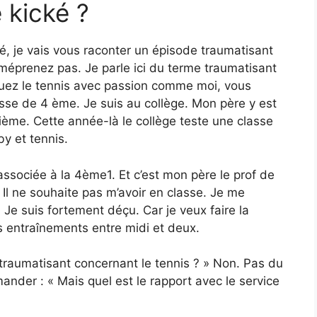
 kické ?
ké, je vais vous raconter un épisode traumatisant
éprenez pas. Je parle ici du terme traumatisant
iquez le tennis avec passion comme moi, vous
sse de 4 ème. Je suis au collège. Mon père y est
rième. Cette année-là le collège teste une classe
by et tennis.
associée à la 4ème1. Et c’est mon père le prof de
 Il ne souhaite pas m’avoir en classe. Je me
Je suis fortement déçu. Car je veux faire la
s entraînements entre midi et deux.
e traumatisant concernant le tennis ? » Non. Pas du
ander : « Mais quel est le rapport avec le service