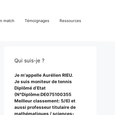
in match
Témoignages
Ressources
Qui suis-je ?
Je m'appelle Aurélien RIEU.
Je suis moniteur de tennis
Diplômé d’Etat
(N°Diplôme:DE075100355
Meilleur classement: 5/6) et
aussi professeur titulaire de
mathématiques / sciences-