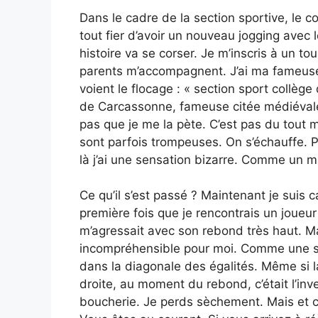
Dans le cadre de la section sportive, le c
tout fier d’avoir un nouveau jogging avec
histoire va se corser. Je m’inscris à un to
parents m’accompagnent. J’ai ma fameuse
voient le flocage : « section sport collège
de Carcassonne, fameuse citée médiévale).
pas que je me la pète. C’est pas du tout
sont parfois trompeuses. On s’échauffe. 
là j’ai une sensation bizarre. Comme un ma
Ce qu’il s’est passé ? Maintenant je suis ca
première fois que je rencontrais un joueur
m’agressait avec son rebond très haut. Mai
incompréhensible pour moi. Comme une sor
dans la diagonale des égalités. Même si l
droite, au moment du rebond, c’était l’inve
boucherie. Je perds sèchement. Mais et c’e