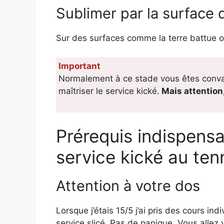
Sublimer par la surface 
Sur des surfaces comme la terre battue ou
Important
Normalement à ce stade vous êtes conva
maîtriser le service kické.
Mais attention,
Prérequis indispensa
service kické au ten
Attention à votre dos
Lorsque j’étais 15/5 j’ai pris des cours in
service slicé. Pas de panique. Vous allez v