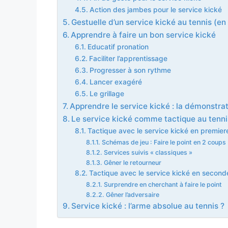
Action des jambes pour le service kické
Gestuelle d’un service kické au tennis (en
Apprendre à faire un bon service kické
Educatif pronation
Faciliter l’apprentissage
Progresser à son rythme
Lancer exagéré
Le grillage
Apprendre le service kické : la démonstra
Le service kické comme tactique au tenni
Tactique avec le service kické en premiere
Schémas de jeu : Faire le point en 2 coups
Services suivis « classiques »
Gêner le retourneur
Tactique avec le service kické en second
Surprendre en cherchant à faire le point
Gêner l’adversaire
Service kické : l’arme absolue au tennis ?