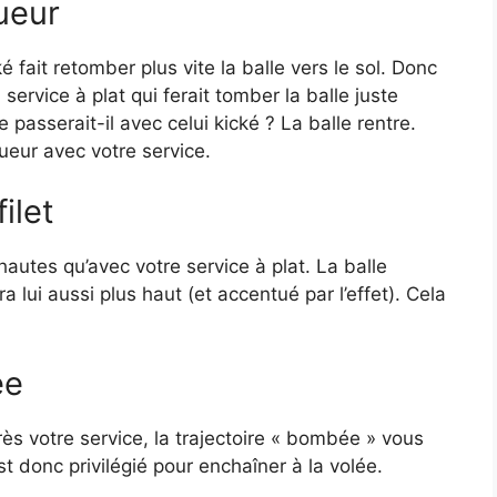
ueur
é fait retomber plus vite la balle vers le sol. Donc
service à plat qui ferait tomber la balle juste
e passerait-il avec celui kické ? La balle rentre.
ueur avec votre service.
ilet
hautes qu’avec votre service à plat. La balle
lui aussi plus haut (et accentué par l’effet). Cela
ée
rès votre service, la trajectoire « bombée » vous
t donc privilégié pour enchaîner à la volée.