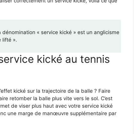
aliser correctement un service kické, voilà ce que
 dénomination « service kické » est un anglicisme
lifté ».
ervice kické au tennis
effet kické sur la trajectoire de la balle ? Faire
aire retomber la balle plus vite vers le sol. C’est
met de viser plus haut avec votre service kické
 donc une marge de manœuvre supplémentaire par