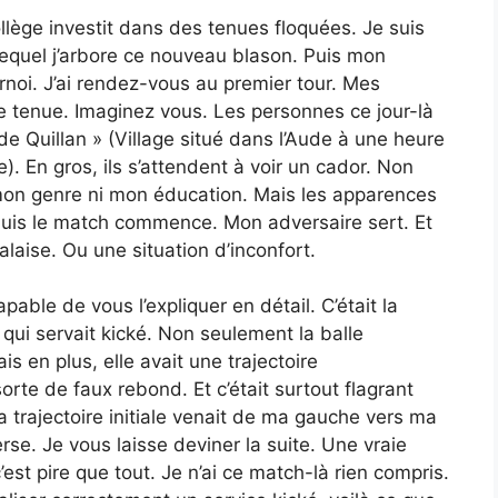
ollège investit dans des tenues floquées. Je suis
 lequel j’arbore ce nouveau blason. Puis mon
urnoi. J’ai rendez-vous au premier tour. Mes
 tenue. Imaginez vous. Les personnes ce jour-là
 de Quillan » (Village situé dans l’Aude à une heure
 En gros, ils s’attendent à voir un cador. Non
 mon genre ni mon éducation. Mais les apparences
Puis le match commence. Mon adversaire sert. Et
laise. Ou une situation d’inconfort.
pable de vous l’expliquer en détail. C’était la
 qui servait kické. Non seulement la balle
s en plus, elle avait une trajectoire
te de faux rebond. Et c’était surtout flagrant
a trajectoire initiale venait de ma gauche vers ma
rse. Je vous laisse deviner la suite. Une vraie
st pire que tout. Je n’ai ce match-là rien compris.