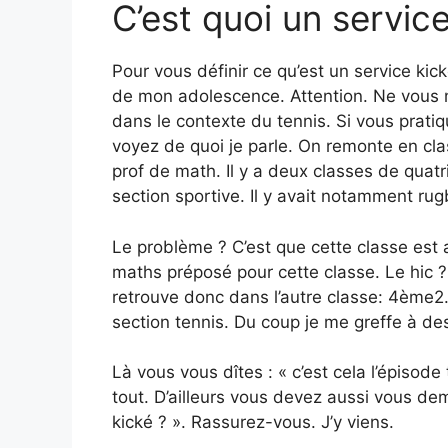
C’est quoi un service
Pour vous définir ce qu’est un service kic
de mon adolescence. Attention. Ne vous m
dans le contexte du tennis. Si vous prat
voyez de quoi je parle. On remonte en cla
prof de math. Il y a deux classes de quat
section sportive. Il y avait notamment rug
Le problème ? C’est que cette classe est 
maths préposé pour cette classe. Le hic ?
retrouve donc dans l’autre classe: 4ème2. 
section tennis. Du coup je me greffe à de
Là vous vous dîtes : « c’est cela l’épisod
tout. D’ailleurs vous devez aussi vous dem
kické ? ». Rassurez-vous. J’y viens.