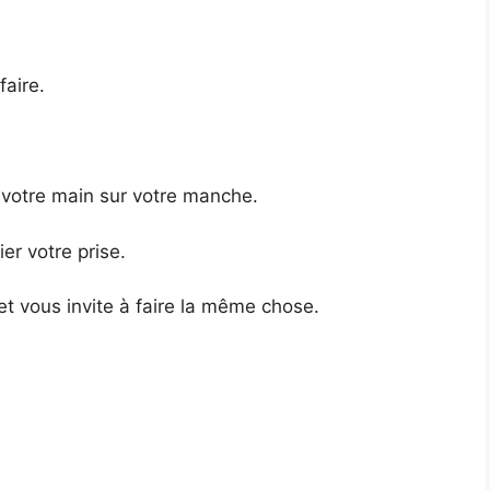
aire.
 votre main sur votre manche.
er votre prise.
 et vous invite à faire la même chose.