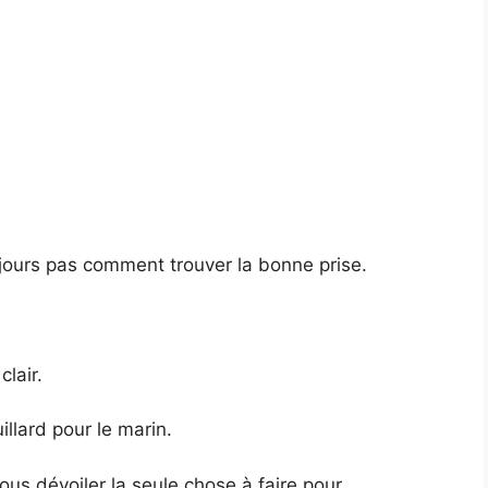
ujours pas comment trouver la bonne prise.
clair.
llard pour le marin.
vous dévoiler la seule chose à faire pour