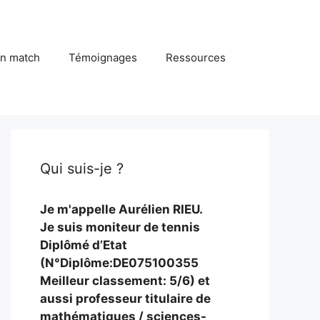
in match
Témoignages
Ressources
Qui suis-je ?
Je m'appelle Aurélien RIEU.
Je suis moniteur de tennis
Diplômé d’Etat
(N°Diplôme:DE075100355
Meilleur classement: 5/6) et
aussi professeur titulaire de
mathématiques / sciences-