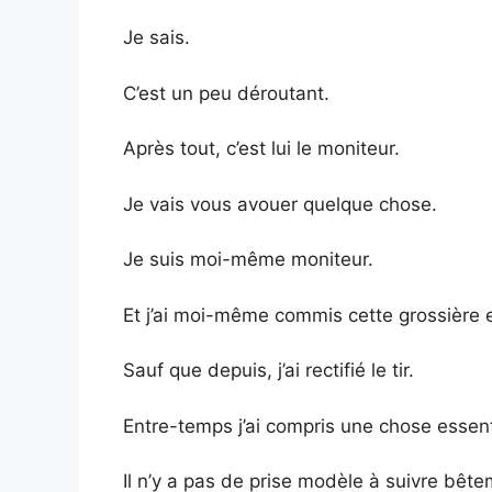
Je sais.
C’est un peu déroutant.
Après tout, c’est lui le moniteur.
Je vais vous avouer quelque chose.
Je suis moi-même moniteur.
Et j’ai moi-même commis cette grossière e
Sauf que depuis, j’ai rectifié le tir.
Entre-temps j’ai compris une chose essent
Il n’y a pas de prise modèle à suivre bête