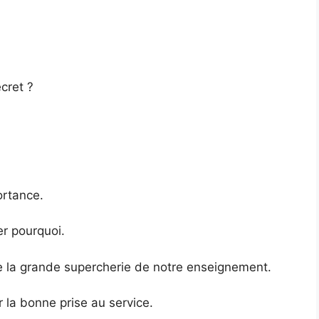
cret ?
ortance.
er pourquoi.
e la grande supercherie de notre enseignement.
 la bonne prise au service.