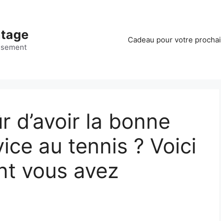
ntage
Cadeau pour votre procha
ssement
 d’avoir la bonne
vice au tennis ? Voici
ont vous avez