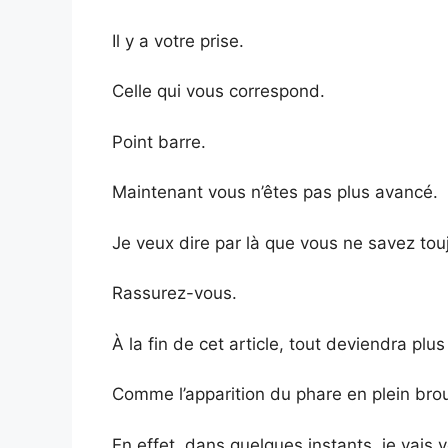
Il y a votre prise.
Celle qui vous correspond.
Point barre.
Maintenant vous n’êtes pas plus avancé.
Je veux dire par là que vous ne savez to
Rassurez-vous.
À la fin de cet article, tout deviendra plus 
Comme l’apparition du phare en plein broui
En effet, dans quelques instants, je vais 