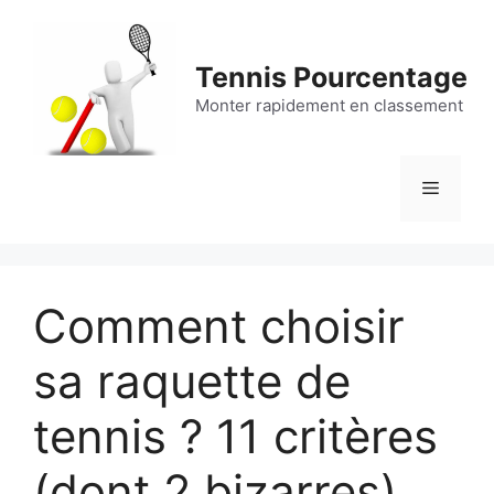
Aller
au
contenu
Tennis Pourcentage
Monter rapidement en classement
Menu
Comment choisir
sa raquette de
tennis ? 11 critères
(dont 2 bizarres)