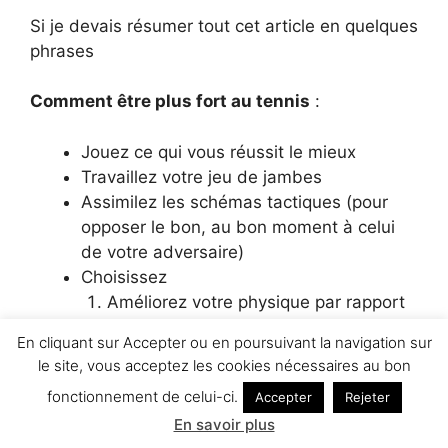
Si je devais résumer tout cet article en quelques
phrases
Comment être plus fort au tennis
:
Jouez ce qui vous réussit le mieux
Travaillez votre jeu de jambes
Assimilez les schémas tactiques (pour
opposer le bon, au bon moment à celui
de votre adversaire)
Choisissez
Améliorez votre physique par rapport
à votre jeu
En cliquant sur Accepter ou en poursuivant la navigation sur
Adaptez votre tactique en cohérence
le site, vous acceptez les cookies nécessaires au bon
avec votre physique
fonctionnement de celui-ci.
Accepter
Rejeter
En savoir plus