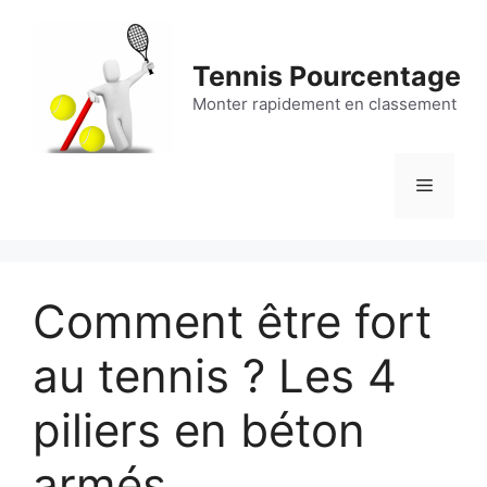
Aller
au
contenu
Tennis Pourcentage
Monter rapidement en classement
Menu
Comment être fort
au tennis ? Les 4
piliers en béton
armés