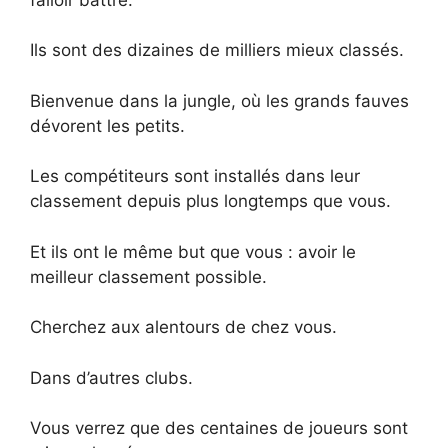
Ils sont des dizaines de milliers mieux classés.
Bienvenue dans la jungle, où les grands fauves
dévorent les petits.
Les compétiteurs sont installés dans leur
classement depuis plus longtemps que vous.
Et ils ont le même but que vous : avoir le
meilleur classement possible.
Cherchez aux alentours de chez vous.
Dans d’autres clubs.
Vous verrez que des centaines de joueurs sont