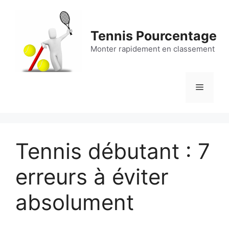
Aller
au
contenu
Tennis Pourcentage
Monter rapidement en classement
Menu
Tennis débutant : 7
erreurs à éviter
absolument