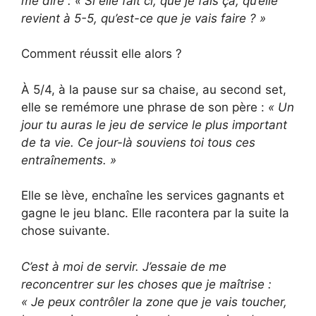
me dire : « Si elle fait ci, que je fais ça, qu’elle
revient à 5-5, qu’est-ce que je vais faire ? »
Comment réussit elle alors ?
À 5/4, à la pause sur sa chaise, au second set,
elle se remémore une phrase de son père :
« Un
jour tu auras le jeu de service le plus important
de ta vie. Ce jour-là souviens toi tous ces
entraînements. »
Elle se lève, enchaîne les services gagnants et
gagne le jeu blanc. Elle racontera par la suite la
chose suivante.
C’est à moi de servir. J’essaie de me
reconcentrer sur les choses que je maîtrise :
« Je peux contrôler la zone que je vais toucher,