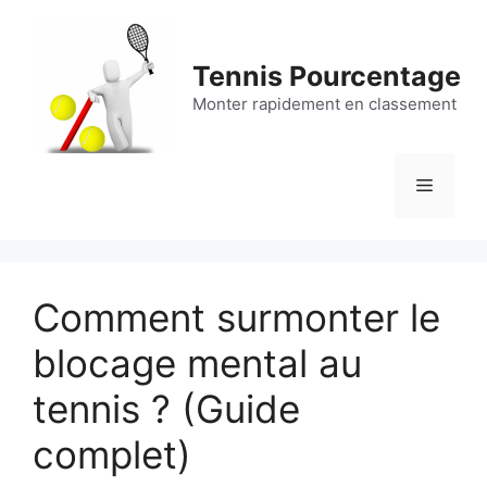
Aller
au
contenu
Tennis Pourcentage
Monter rapidement en classement
Menu
Comment surmonter le
blocage mental au
tennis ? (Guide
complet)