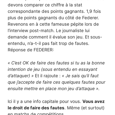
devons comparer ce chiffre à la stat
correspondante des points gagnants. 1,9 fois
plus de points gagnants du côté de Federer.
Revenons en à cette fameuse pépite lors de
l’interview post-match. Le journaliste lui
demande comment il évalue son jeu. Et sous-
entendu, n’a-t-il pas fait trop de fautes.
Réponse de FEDERER:
« C’est OK de faire des fautes si tu as
la bonne
intention de jeu (sous entendu en essayant
d’attaquer) »
Et il rajoute :
« Je sais qu’il faut
que j’accepte de faire
ces quelques fautes pour
ensuite mettre
en place mon jeu d’attaque ».
Ici il y a une info capitale pour vous.
Vous avez
le droit de faire des fautes
. Même (et surtout)
en matchs de compétitions.