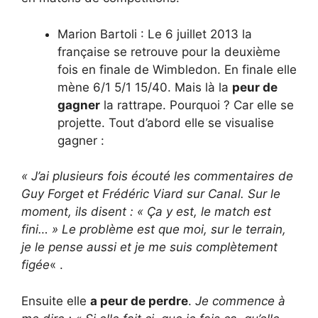
Marion Bartoli : Le 6 juillet 2013 la
française se retrouve pour la deuxième
fois en finale de Wimbledon. En finale elle
mène 6/1 5/1 15/40. Mais là la
peur de
gagner
la rattrape. Pourquoi ? Car elle se
projette. Tout d’abord elle se visualise
gagner :
« J’ai plusieurs fois écouté les commentaires de
Guy Forget et Frédéric Viard sur Canal. Sur le
moment, ils disent : « Ça y est, le match est
fini… » Le problème est que moi, sur le terrain,
je le pense aussi et je me suis complètement
figée
« .
Ensuite elle
a peur de perdre
.
Je commence à