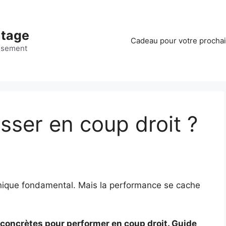
ntage
Cadeau pour votre procha
ssement
ser en coup droit ?
hnique fondamental. Mais la performance se cache
 concrètes pour performer en coup droit. Guide