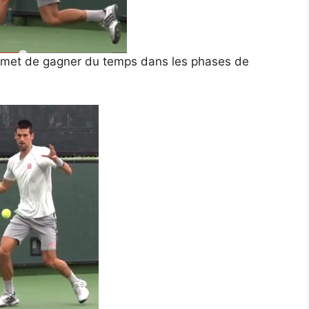
ermet de gagner du temps dans les phases de