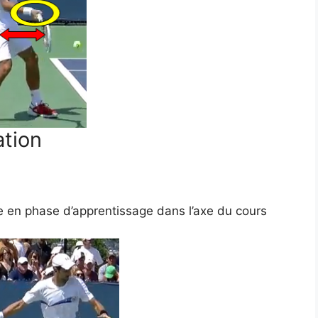
ation
ibre en phase d’apprentissage dans l’axe du cours