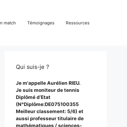
in match
Témoignages
Ressources
Qui suis-je ?
Je m'appelle Aurélien RIEU.
Je suis moniteur de tennis
Diplômé d’Etat
(N°Diplôme:DE075100355
Meilleur classement: 5/6) et
aussi professeur titulaire de
mathématiques / sciences-