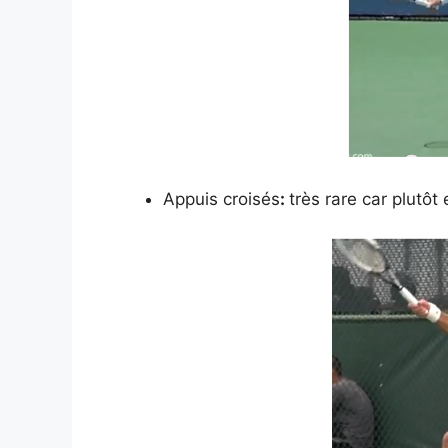
Appuis croisés
:
très rare car plutôt